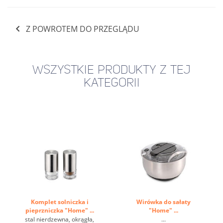
Z POWROTEM DO PRZEGLĄDU
WSZYSTKIE PRODUKTY Z TEJ
KATEGORII
Komplet solniczka i
Wirówka do sałaty
pieprzniczka "Home" ...
"Home" ...
stal nierdzewna, okrągła,
...