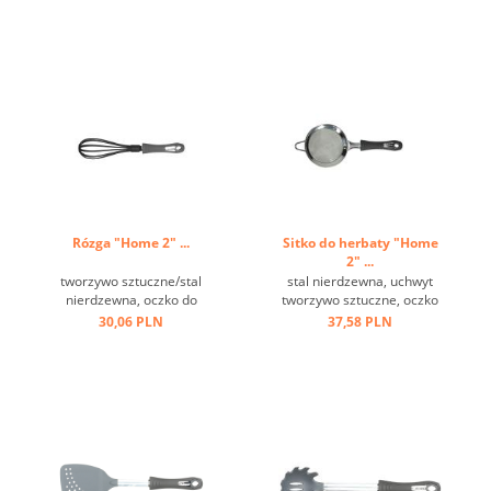
Rózga "Home 2" ...
Sitko do herbaty "Home
2" ...
tworzywo sztuczne/stal
stal nierdzewna, uchwyt
nierdzewna, oczko do
tworzywo sztuczne, oczko
zawieszenia, czarna ...
do zawieszania, haczyk ...
30,06 PLN
37,58 PLN