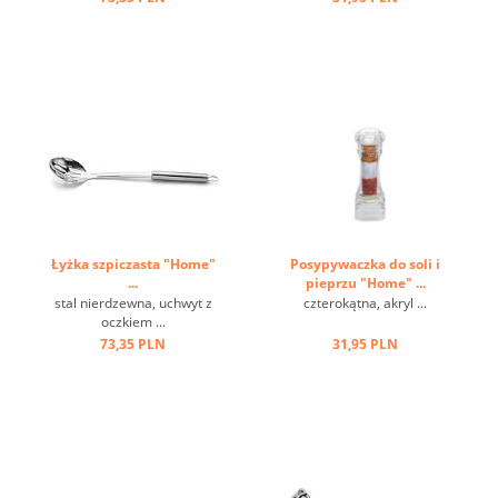
Łyżka szpiczasta "Home"
Posypywaczka do soli i
...
pieprzu "Home" ...
stal nierdzewna, uchwyt z
czterokątna, akryl ...
oczkiem ...
73,35 PLN
31,95 PLN