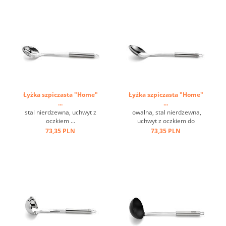
Łyżka szpiczasta "Home"
Łyżka szpiczasta "Home"
...
...
stal nierdzewna, uchwyt z
owalna, stal nierdzewna,
oczkiem ...
uchwyt z oczkiem do
zawieszenia ...
73,35 PLN
73,35 PLN