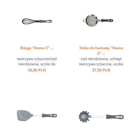
Rózga "Home 2" ...
Sitko do herbaty "Home
2" ...
tworzywo sztuczne/stal
stal nierdzewna, uchwyt
nierdzewna, oczko do
tworzywo sztuczne, oczko
zawieszenia, czarna ...
do zawieszania, haczyk ...
30,06 PLN
37,58 PLN