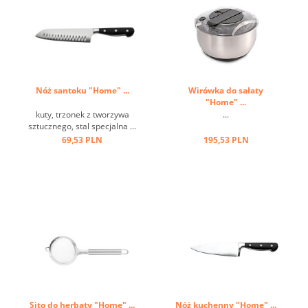
Nóż santoku "Home" ...
Wirówka do sałaty
"Home" ...
kuty, trzonek z tworzywa
...
sztucznego, stal specjalna ...
69,53 PLN
195,53 PLN
Sito do herbaty "Home" ...
Nóż kuchenny "Home" ...