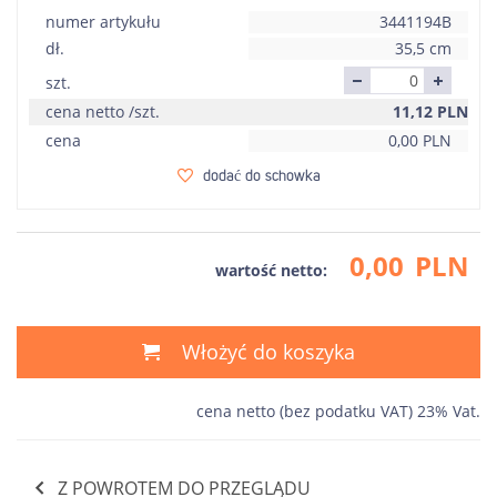
numer artykułu
3441194B
dł.
35,5 cm
szt.
cena netto /szt.
11,12
PLN
cena
0,00
PLN
dodać do schowka
0,00
PLN
wartość netto:
Włożyć do koszyka
cena netto (bez podatku VAT) 23% Vat.
Z POWROTEM DO PRZEGLĄDU