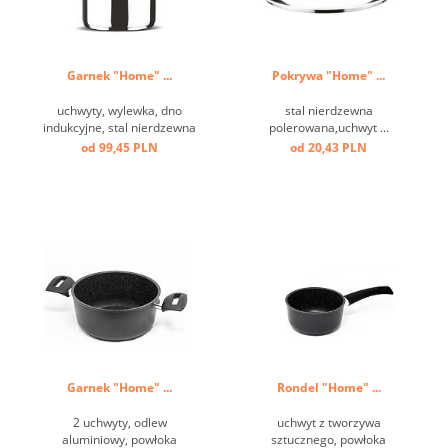
Garnek "Home" ...
Pokrywa "Home" ...
uchwyty, wylewka, dno
stal nierdzewna
indukcyjne, stal nierdzewna
polerowana,uchwyt ...
polerowana ...
od 99,45 PLN
od 20,43 PLN
Garnek "Home" ...
Rondel "Home" ...
2 uchwyty, odlew
uchwyt z tworzywa
aluminiowy, powłoka
sztucznego, powłoka