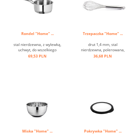
Rondel "Home" ...
Trzepaczka "Home" ...
stal nierdzewna, z wylewką,
drut 1,4 mm, stal
uchwyt, do wszelkiego
nierdzewna, polerowana,
rodzaju kuchenek ...
uchwyt z oczkiem ...
69,53 PLN
36,68 PLN
Miska "Home" ...
Pokrywka "Home" ...