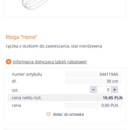
Rózga "Home"
rączka z oczkiem do zawieszania, stal nierdzewna
informacja dotycząca tabeli rabatowej
numer artykułu
3441194A
dł.
30 cm
szt.
cena netto /szt.
10,85
PLN
cena
0,00
PLN
dodać do schowka