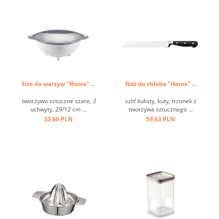
Sito do warzyw "Home" ...
Nóż do chleba "Home" ...
tworzywo sztuczne szare, 2
szlif kulisty, kuty, trzonek z
uchwyty, 29/12 cm ...
tworzywa sztucznego ...
33,66 PLN
59,63 PLN