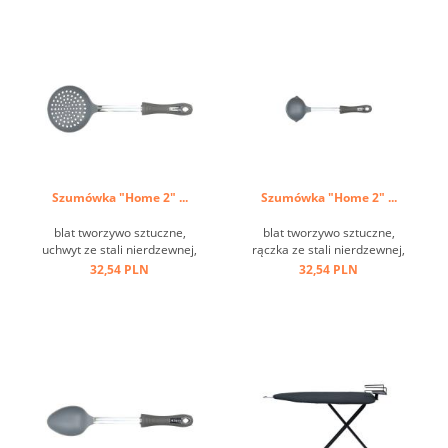
Szumówka "Home 2" ...
Szumówka "Home 2" ...
blat tworzywo sztuczne,
blat tworzywo sztuczne,
uchwyt ze stali nierdzewnej,
rączka ze stali nierdzewnej,
oczko do zawieszania ...
uchwyt tworzywo sztuczne,
32,54 PLN
32,54 PLN
oczko do zawieszania ...