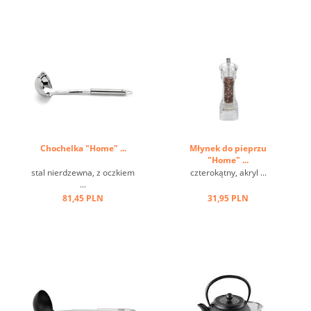
Chochelka "Home" ...
Młynek do pieprzu
"Home" ...
stal nierdzewna, z oczkiem
czterokątny, akryl ...
...
81,45 PLN
31,95 PLN