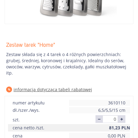
Zestaw tarek "Home"
Zestaw składa się z 4 tarek o 4 różnych powierzchniach:
grubej, średniej, koronowej i krajalnicy. Idealny do serów,
owoców, warzyw, cytrusów, czekolady, gałki muszkatołowej
itp.
informacja dotycząca tabeli rabatowej
numer artykułu
3610110
dł./szer./wys.
6,5/5,5/15 cm
szt.
cena netto /szt.
81,23
PLN
cena
0,00
PLN