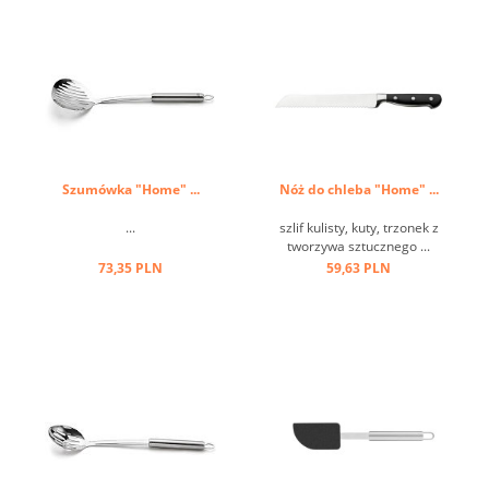
Szumówka "Home" ...
Nóż do chleba "Home" ...
...
szlif kulisty, kuty, trzonek z
tworzywa sztucznego ...
73,35 PLN
59,63 PLN