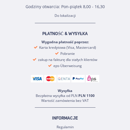
Godziny otwarcia: Pon-piątek 8,00 - 16,30
Do lokalizacji
PŁATNOŚĆ & WYSYŁKA
Wygodna płatność poprzez:
Karta kredytowa (Visa, Mastercard)
Pobranie
zakup na fakturę dla stałych klientów
eps-Überweisung
Wysyłka
Bezpłatna wysyłka od PLN
PLN 1100
Wartość zamówienia bez VAT
INFORMACJE
Regulamin