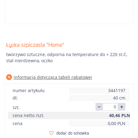
Łyżka szpiczasta "Home"
tworzywo sztuczne, odporna na temperature do + 220 st.C,
stal nierdzewna, oczko
informacja dotycząca tabeli rabatowej
numer artykułu
3441197
dł.
40 cm
szt.
cena netto /szt.
40,46
PLN
cena
0,00
PLN
dodać do schowka