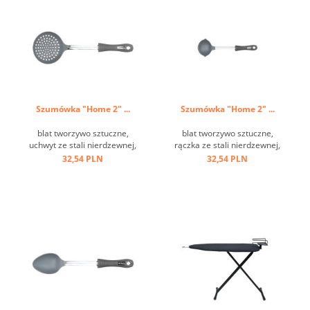
Szumówka "Home 2" ...
Szumówka "Home 2" ...
blat tworzywo sztuczne,
blat tworzywo sztuczne,
uchwyt ze stali nierdzewnej,
rączka ze stali nierdzewnej,
oczko do zawieszania ...
uchwyt tworzywo sztuczne,
32,54 PLN
32,54 PLN
oczko do zawieszania ...