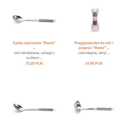
Łyżka szpiczasta "Home"
Posypywaczka do soli i
...
pieprzu "Home" ...
stal nierdzewna, uchwyt z
czterokątna, akryl ...
oczkiem ...
73,35 PLN
31,95 PLN