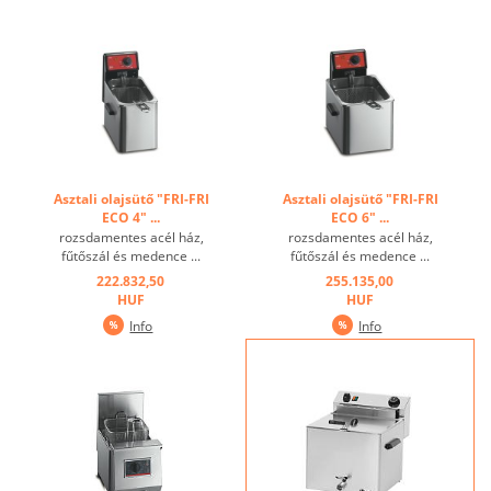
Asztali olajsütő "FRI-FRI
Asztali olajsütő "FRI-FRI
ECO 4" ...
ECO 6" ...
rozsdamentes acél ház,
rozsdamentes acél ház,
fűtőszál és medence ...
fűtőszál és medence ...
222.832,50
255.135,00
HUF
HUF
Info
Info