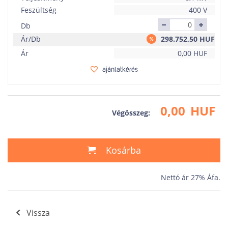
Feszültség
400 V
Db
Ár/Db
298.752,50
HUF
Ár
0,00
HUF
ajánlatkérés
0,00
HUF
Végösszeg:
Kosárba
Nettó ár 27% Áfa.
Vissza