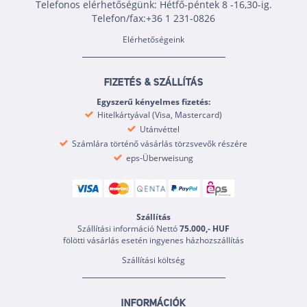
Telefonos elérhetőségünk: Hétfő-péntek 8 -16,30-ig.
Telefon/fax:+36 1 231-0826
Elérhetőségeink
FIZETÉS & SZÁLLÍTÁS
Egyszerű kényelmes fizetés:
Hitelkártyával (Visa, Mastercard)
Utánvéttel
Számlára történő vásárlás törzsvevők részére
eps-Überweisung
Szállítás
Szállítási információ Nettó
75.000,- HUF
fölötti vásárlás esetén ingyenes házhozszállítás
Szállítási költség
INFORMÁCIÓK