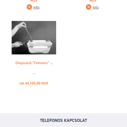
HUF
HUF
megy végbe, és optimális
Info
Info
eredményt biztosít.
Rozsdamentes acél,
fűtőelem: indukciós tekercs
1 medence, méretek: W
23,8 x D 30 ...
Olajszürő "Fettrein" ...
...
tól 44.165,00 HUF
TELEFONOS KAPCSOLAT