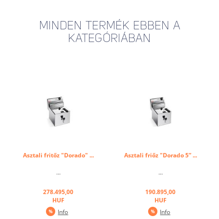
MINDEN TERMÉK EBBEN A
KATEGÓRIÁBAN
Asztali fritőz "Dorado" ...
Asztali friőz "Dorado 5” ...
...
...
278.495,00
190.895,00
HUF
HUF
Info
Info