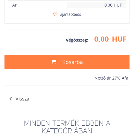
Ár
0,00
HUF
ajánlatkérés
0,00
HUF
Végösszeg:
Kosárba
Nettó ár 27% Áfa.
Vissza
MINDEN TERMÉK EBBEN A
KATEGÓRIÁBAN