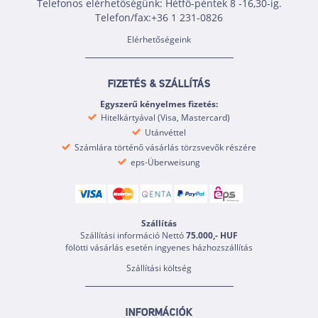
Telefonos elérhetőségünk: Hétfő-péntek 8 -16,30-ig.
Telefon/fax:+36 1 231-0826
Elérhetőségeink
FIZETÉS & SZÁLLÍTÁS
Egyszerű kényelmes fizetés:
Hitelkártyával (Visa, Mastercard)
Utánvéttel
Számlára történő vásárlás törzsvevők részére
eps-Überweisung
Szállítás
Szállítási információ Nettó
75.000,- HUF
fölötti vásárlás esetén ingyenes házhozszállítás
Szállítási költség
INFORMÁCIÓK