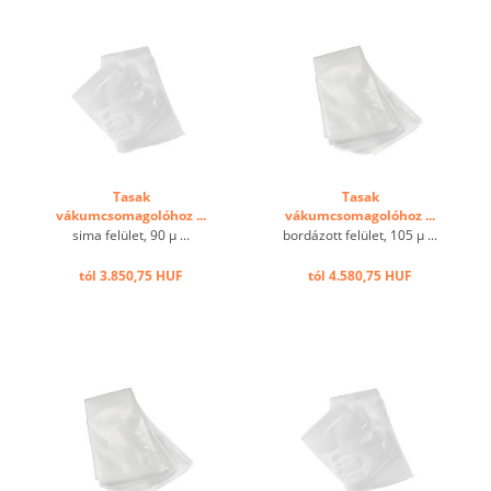
Tasak
Tasak
vákumcsomagolóhoz ...
vákumcsomagolóhoz ...
sima felület, 90 µ ...
bordázott felület, 105 μ ...
tól 3.850,75 HUF
tól 4.580,75 HUF