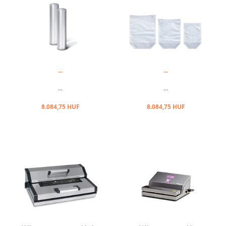
...
...
...
...
8.084,75 HUF
8.084,75 HUF