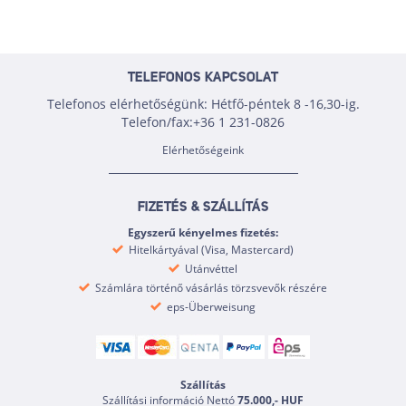
TELEFONOS KAPCSOLAT
Telefonos elérhetőségünk: Hétfő-péntek 8 -16,30-ig.
Telefon/fax:+36 1 231-0826
Elérhetőségeink
FIZETÉS & SZÁLLÍTÁS
Egyszerű kényelmes fizetés:
Hitelkártyával (Visa, Mastercard)
Utánvéttel
Számlára történő vásárlás törzsvevők részére
eps-Überweisung
Szállítás
Szállítási információ Nettó
75.000,- HUF