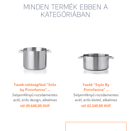
MINDEN TERMÉK EBBEN A
KATEGÓRIÁBAN
Fazék-zöldségfőző "Stile
Fazék "Style By
by Pininfarina" ...
Pininfarina" ...
Selyemfényű rozsdamentes
Selyemfényű rozsdamentes
acél, erős design, alkalmas
acél, erős kívitel, alkalmas
minden típusú tűzhelyhez ...
minden típusú tűzhelyhez ...
tól 49.640,00 HUF
tól 42.340,00 HUF