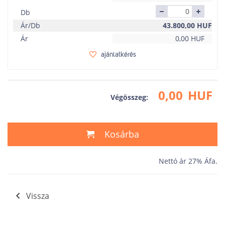
Db
Ár/Db
43.800,00
HUF
Ár
0,00
HUF
ajánlatkérés
0,00
HUF
Végösszeg:
Kosárba
Nettó ár 27% Áfa.
Vissza