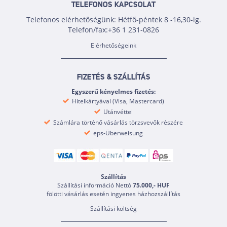
TELEFONOS KAPCSOLAT
Telefonos elérhetőségünk: Hétfő-péntek 8 -16,30-ig.
Telefon/fax:+36 1 231-0826
Elérhetőségeink
FIZETÉS & SZÁLLÍTÁS
Egyszerű kényelmes fizetés:
Hitelkártyával (Visa, Mastercard)
Utánvéttel
Számlára történő vásárlás törzsvevők részére
eps-Überweisung
Szállítás
Szállítási információ Nettó
75.000,- HUF
fölötti vásárlás esetén ingyenes házhozszállítás
Szállítási költség