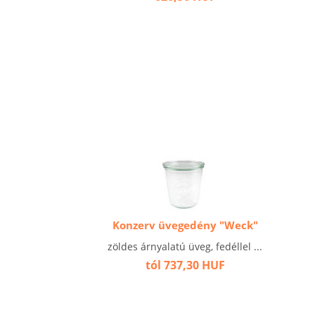
Konzerv üvegedény "Weck"
zöldes árnyalatú üveg, fedéllel ...
tól 737,30 HUF