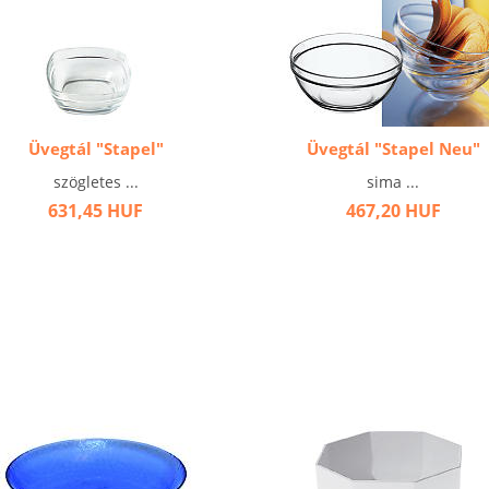
Üvegtál "Stapel"
Üvegtál "Stapel Neu"
szögletes ...
sima ...
631,45 HUF
467,20 HUF