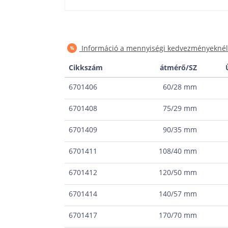
Információ a mennyiségi kedvezményeknél
Cikkszám
átmérő/SZ
6701406
60/28 mm
6701408
75/29 mm
6701409
90/35 mm
6701411
108/40 mm
6701412
120/50 mm
6701414
140/57 mm
6701417
170/70 mm