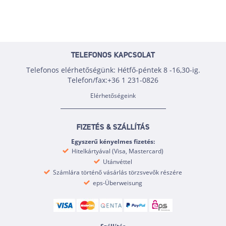
TELEFONOS KAPCSOLAT
Telefonos elérhetőségünk: Hétfő-péntek 8 -16,30-ig.
Telefon/fax:+36 1 231-0826
Elérhetőségeink
FIZETÉS & SZÁLLÍTÁS
Egyszerű kényelmes fizetés:
Hitelkártyával (Visa, Mastercard)
Utánvéttel
Számlára történő vásárlás törzsvevők részére
eps-Überweisung