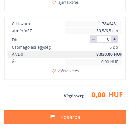
ajánlatkérés
Cikkszám
7846431
átmérő/SZ
30,5/6,5 cm
Db
Csomagolási egység
6 db
Ár/Db
8.030,00
HUF
Ár
0,00
HUF
ajánlatkérés
0,00
HUF
Végösszeg:
Kosárba