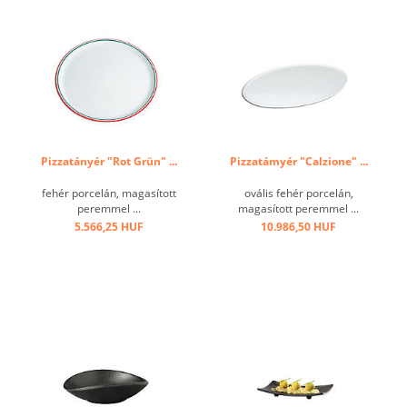
Pizzatányér "Rot Grün" ...
Pizzatámyér "Calzione" ...
fehér porcelán, magasított
ovális fehér porcelán,
peremmel ...
magasított peremmel ...
5.566,25 HUF
10.986,50 HUF