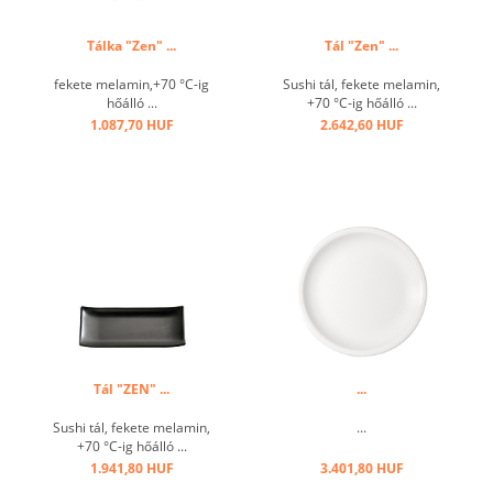
Tálka "Zen" ...
Tál "Zen" ...
fekete melamin,+70 °C-ig
Sushi tál, fekete melamin,
hőálló ...
+70 °C-ig hőálló ...
1.087,70 HUF
2.642,60 HUF
Tál "ZEN" ...
...
Sushi tál, fekete melamin,
...
+70 °C-ig hőálló ...
1.941,80 HUF
3.401,80 HUF