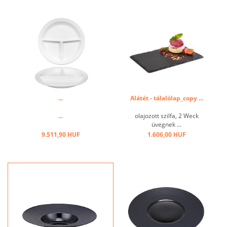
...
Alátét - tálalólap_copy ...
...
olajozott szilfa, 2 Weck
üvegnek ...
9.511,90 HUF
1.606,00 HUF