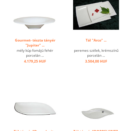
Gourmet- tészta tányér
Tál "Arco" ...
"Jupiter" ...
mély kúp fomájú fehér
peremes szélek, krémszínű
porcelán ...
porcelán ...
4.179,25 HUF
3.504,00 HUF