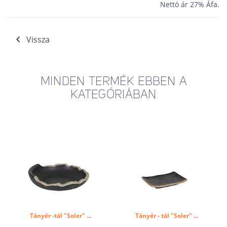
Nettó ár 27% Áfa.
Vissza
MINDEN TERMÉK EBBEN A
KATEGÓRIÁBAN
Tányér -tál "Soler" ...
Tányér - tál "Soler" ...