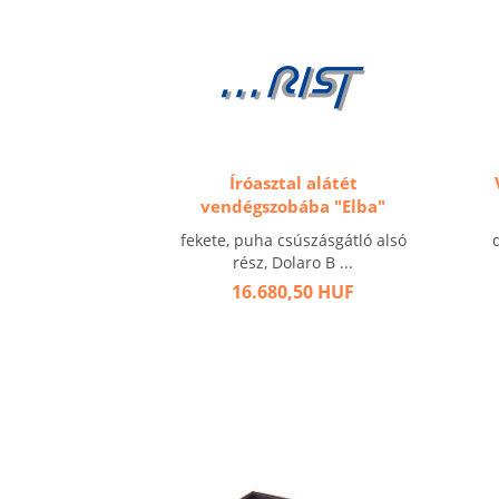
Íróasztal alátét
vendégszobába "Elba"
fekete, puha csúszásgátló alsó
rész, Dolaro B ...
16.680,50 HUF