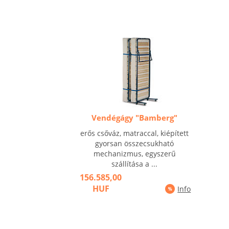
Vendégágy "Bamberg"
erős csőváz, matraccal, kiépített
gyorsan összecsukható
mechanizmus, egyszerű
szállítása a ...
156.585,00
HUF
Info