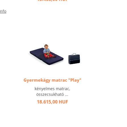
Info
Gyermekágy matrac "Play"
kényelmes matrac,
összecsukható ...
18.615,00 HUF