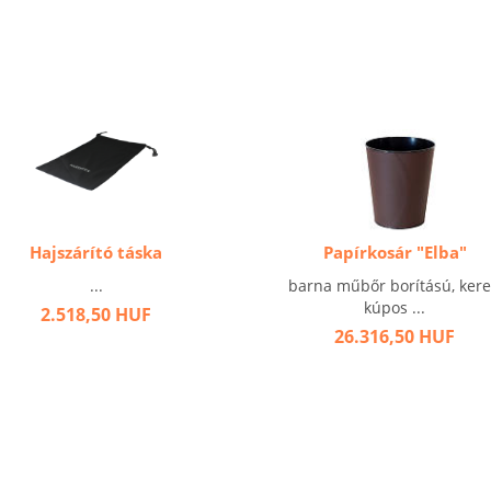
Hajszárító táska
Papírkosár "Elba"
...
barna műbőr borítású, kere
kúpos ...
2.518,50 HUF
26.316,50 HUF