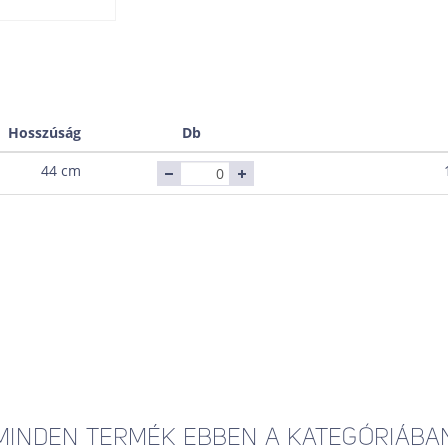
Hosszúság
Db
44 cm
MINDEN TERMÉK EBBEN A KATEGÓRIÁBA