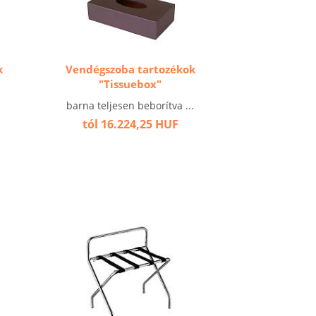
k
Vendégszoba tartozékok
"Tissuebox"
barna teljesen beborítva ...
tól 16.224,25 HUF