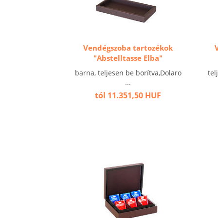
Vendégszoba tartozékok
"Abstelltasse Elba"
barna, teljesen be borítva,Dolaro
tel
...
tól 11.351,50 HUF