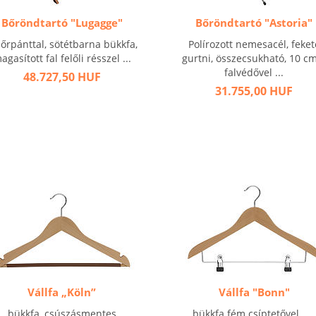
Bőröndtartó "Lugagge"
Bőröndtartó "Astoria"
bőrpánttal, sötétbarna bükkfa,
Polírozott nemesacél, feket
agasított fal felőli résszel ...
gurtni, összecsukható, 10 c
falvédővel ...
48.727,50 HUF
31.755,00 HUF
Vállfa „Köln”
Vállfa "Bonn"
bükkfa, csúszásmentes
bükkfa fém csíptetővel ...