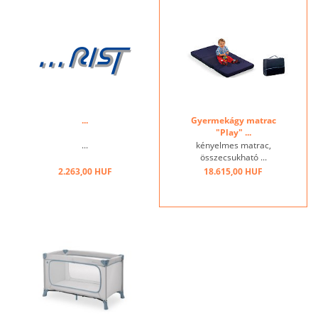
...
Gyermekágy matrac
"Play" ...
...
kényelmes matrac,
összecsukható ...
2.263,00 HUF
18.615,00 HUF