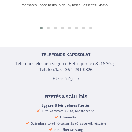
matraccal, hord táska, oldal nyílással, összecsukható ...
TELEFONOS KAPCSOLAT
Telefonos elérhetőségünk: Hétfő-péntek 8 -16,30-ig.
Telefon/fax:+36 1 231-0826
Elérhetőségeink
FIZETÉS & SZÁLLÍTÁS
Egyszerű kényelmes fizetés:
Hitelkártyával (Visa, Mastercard)
Utánvéttel
Számlára történő vásárlás törzsvevők részére
eps-Überweisung