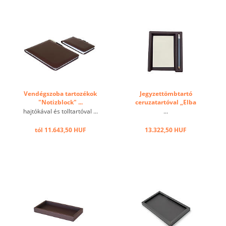
Vendégszoba tartozékok
Jegyzettömbtartó
"Notizblock" ...
ceruzatartóval „Elba
black” ...
hajtókával és tolltartóval ...
...
tól 11.643,50 HUF
13.322,50 HUF