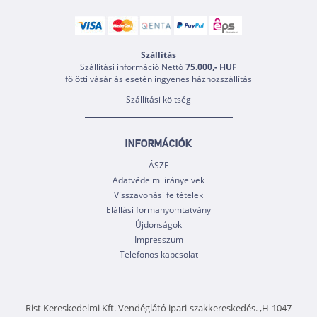
Szállítás
Szállítási információ Nettó
75.000,- HUF
fölötti vásárlás esetén ingyenes házhozszállítás
Szállítási költség
INFORMÁCIÓK
ÁSZF
Adatvédelmi irányelvek
Visszavonási feltételek
Elállási formanyomtatvány
Újdonságok
Impresszum
Telefonos kapcsolat
Rist Kereskedelmi Kft. Vendéglátó ipari-szakkereskedés. ,H-1047