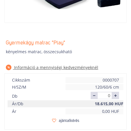
Gyermekágy matrac "Play"
kényelmes matrac, összecsukható
Információ a mennyiségi kedvezményeknél
Cikkszám
0000707
H/SZ/M
120/60/6 cm
Db
Ár/Db
18.615,00
HUF
Ár
0,00
HUF
ajánlatkérés