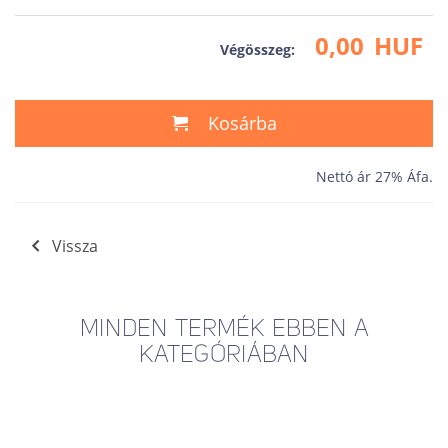
0,00
HUF
Végösszeg:
Kosárba
Nettó ár 27% Áfa.
Vissza
MINDEN TERMÉK EBBEN A
KATEGÓRIÁBAN