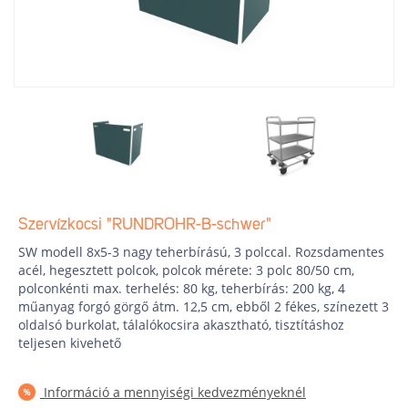
Szervízkocsi "RUNDROHR-B-schwer"
SW modell 8x5-3 nagy teherbírású, 3 polccal. Rozsdamentes
acél, hegesztett polcok, polcok mérete: 3 polc 80/50 cm,
polconkénti max. terhelés: 80 kg, teherbírás: 200 kg, 4
műanyag forgó görgő átm. 12,5 cm, ebből 2 fékes, színezett 3
oldalsó burkolat, tálalókocsira akasztható, tisztításhoz
teljesen kivehető
Információ a mennyiségi kedvezményeknél