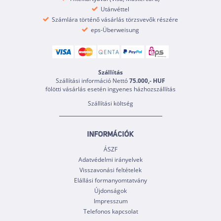
Utánvéttel
Számlára történő vásárlás törzsvevők részére
eps-Überweisung
Szállítás
Szállítási információ Nettó
75.000,- HUF
fölötti vásárlás esetén ingyenes házhozszállítás
Szállítási költség
INFORMÁCIÓK
ÁSZF
Adatvédelmi irányelvek
Visszavonási feltételek
Elállási formanyomtatvány
Újdonságok
Impresszum
Telefonos kapcsolat