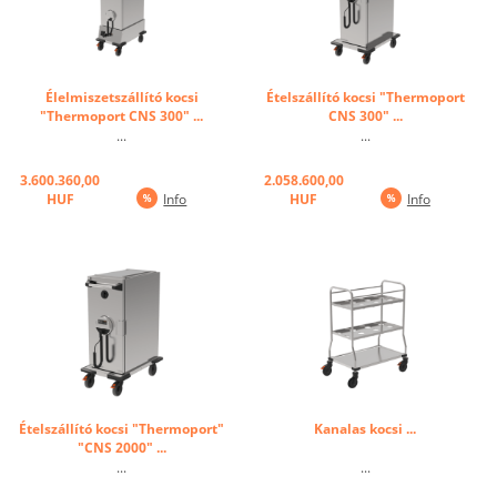
Élelmiszetszállító kocsi
Ételszállító kocsi "Thermoport
"Thermoport CNS 300" ...
CNS 300" ...
...
...
3.600.360,00
2.058.600,00
HUF
Info
HUF
Info
Ételszállító kocsi "Thermoport"
Kanalas kocsi ...
"CNS 2000" ...
...
...