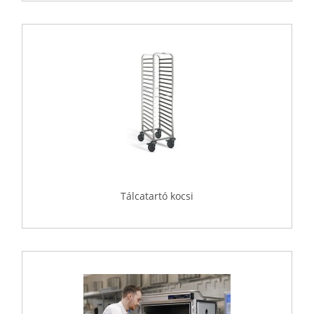
Tálcatartó kocsi