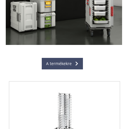
A termékekre