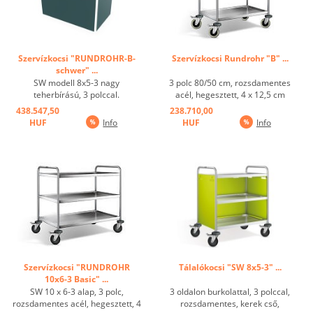
Szervízkocsi "RUNDROHR-B-
Szervízkocsi Rundrohr "B" ...
schwer" ...
SW modell 8x5-3 nagy
3 polc 80/50 cm, rozsdamentes
teherbírású, 3 polccal.
acél, hegesztett, 4 x 12,5 cm
Rozsdamentes acél, hegesztett
átmérőjű, levegővel felfújt kerék,
438.547,50
238.710,00
polcok, polcok mérete: 3 polc
ebből 2 fékezhető, maximális
HUF
Info
HUF
Info
80/50 cm, polconkénti max.
terhelhetőség: 80 kg
terhelés: 80 kg, teherbírás: 200
polconként,sarokgörgők
kg, 4 műanyag forgó görgő átm.
ütésvédelemként ...
12,5 cm, ebből 2 fékes, ...
Szervízkocsi "RUNDROHR
Tálalókocsi "SW 8x5-3" ...
10x6-3 Basic" ...
SW 10 x 6-3 alap, 3 polc,
3 oldalon burkolattal, 3 polccal,
rozsdamentes acél, hegesztett, 4
rozsdamentes, kerek cső,