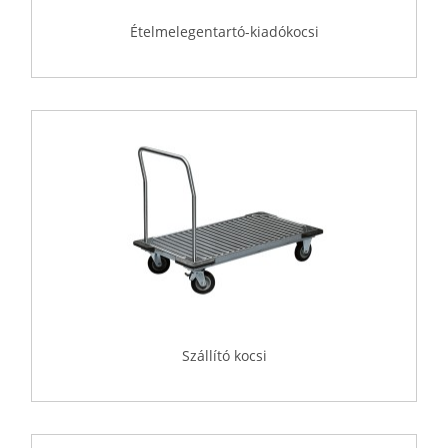
Ételmelegentartó-kiadókocsi
Szállító kocsi