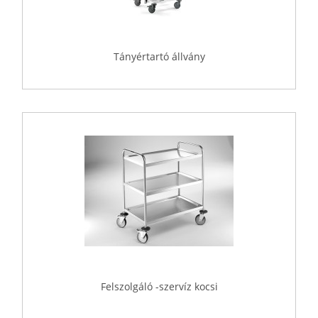
Tányértartó állvány
Felszolgáló -szervíz kocsi