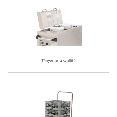
Tányértartó-szállító