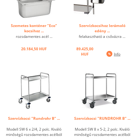
Szemetes konténer "Eco"
Szervízkocsihoz lerámoló
kocsihoz ...
edény ...
rozsdamentes acél ...
felakasztható a csővázra ...
20.184,50 HUF
89.425,00
HUF
Info
Szervízkocsi "Rundrohr B" ...
Szervízkocsi "RUNDROHR B" ...
Modell SW 6 x 2/4, 2 polc. Kiváló
Modell SW 8 x 5-2, 2 polc. Kiváló
minőségű rozsdamentes acélból
minőségű rozsdamentes acélból