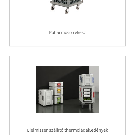
Pohármosó rekesz
Élelmiszer szállító thermoládák,edények