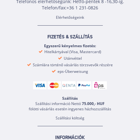
Telefonos elérhetőségünk: Hétfő-péntek 8 -16,30-ig.
Telefon/fax:+36 1 231-0826
Elérhetőségeink
FIZETÉS & SZÁLLÍTÁS
Egyszerű kényelmes fizetés:
Hitelkártyával (Visa, Mastercard)
Utánvéttel
Számlára történő vásárlás törzsvevők részére
eps-Überweisung
Szállítás
Szállítási információ Nettó
75.000,- HUF
fölötti vásárlás esetén ingyenes házhozszállítás
Szállítási költség
INFORMÁCIÓK