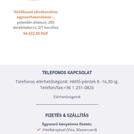
Védőhuzat tálcakocsihoz
egyszerhasználatos ...
polietilén átlátszó, 200
darab/tekercs, 2/1 kocsihoz
...
64.422,50 HUF
TELEFONOS KAPCSOLAT
Telefonos elérhetőségünk: Hétfő-péntek 8 -16,30-ig.
Telefon/fax:+36 1 231-0826
Elérhetőségeink
FIZETÉS & SZÁLLÍTÁS
Egyszerű kényelmes fizetés:
Hitelkártyával (Visa, Mastercard)