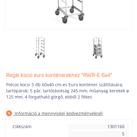
Regál kocsi euro konténerekhez "RWR-E 6x4"
Polcos kocsi 5 db 60x40 cm-es Euro konténer szállítására,
tartópárok: 5 pár, tartótávolság 245 mm, műanyag kerekek ø
125 mm, 4 forgatható görgő, ebből 2 fékes
Információ a mennyiségi kedvezményeknél
Cikkszám
1301160
5