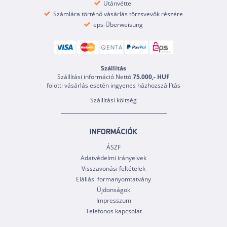
Utánvéttel
Számlára történő vásárlás törzsvevők részére
eps-Überweisung
Szállítás
Szállítási információ Nettó
75.000,- HUF
fölötti vásárlás esetén ingyenes házhozszállítás
Szállítási költség
INFORMÁCIÓK
ÁSZF
Adatvédelmi irányelvek
Visszavonási feltételek
Elállási formanyomtatvány
Újdonságok
Impresszum
Telefonos kapcsolat