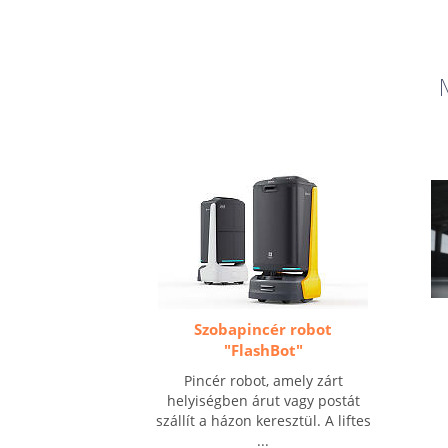
Szobapincér robot
"FlashBot"
Pincér robot, amely zárt
helyiségben árut vagy postát
szállít a házon keresztül. A liftes
...