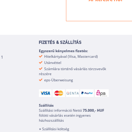
FIZETÉS & SZÁLLÍTÁS
Egyszerű kényelmes fizetés:
Hitelkártyával (Visa, Mastercard)
 1
Utánvéttel
Számlára történő vásárlás törzsvevők
részére
eps-Überweisung
Szállítás
Szállítási információ Nettó
75.000,- HUF
fölötti vásárlás esetén ingyenes
házhozszállítás
Szállítási költség