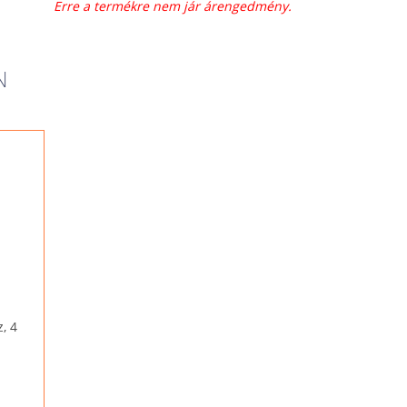
Erre a termékre nem jár árengedmény.
N
, 4