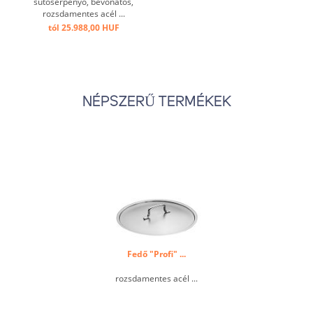
sütőserpenyő, bevonatos,
rozsdamentes acél ...
tól 25.988,00 HUF
NÉPSZERŰ TERMÉKEK
Fedő "Profi" ...
rozsdamentes acél ...