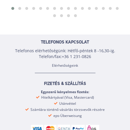
TELEFONOS KAPCSOLAT
Telefonos elérhetőségünk: Hétfő-péntek 8 -16,30-ig.
Telefon/fax:+36 1 231-0826
Elérhetőségeink
FIZETÉS & SZÁLLÍTÁS
Egyszerű kényelmes fizetés:
Hitelkártyával (Visa, Mastercard)
Utánvéttel
Számlára történő vásárlás törzsvevők részére
eps-Überweisung