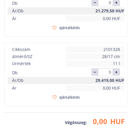
Db
Ár/Db
21.279,50
HUF
Ár
0,00
HUF
ajánlatkérés
Cikkszám
2101328
átmérő/SZ
28/17 cm
Ürmérték
11 l
Db
Ár/Db
29.419,00
HUF
Ár
0,00
HUF
ajánlatkérés
0,00
HUF
Végösszeg: