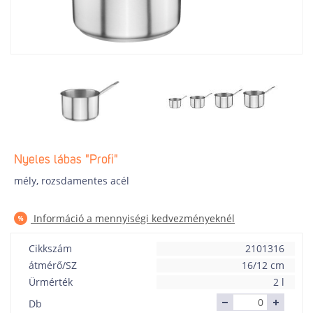
Nyeles lábas "Profi"
mély, rozsdamentes acél
Információ a mennyiségi kedvezményeknél
Cikkszám
2101316
átmérő/SZ
16/12 cm
Ürmérték
2 l
Db