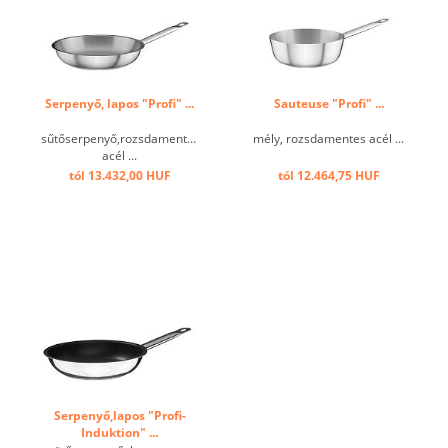
Serpenyő, lapos "Profi" ...
Sauteuse "Profi" ...
sűtőserpenyő,rozsdamentes
mély, rozsdamentes acél ...
acél ...
tól 13.432,00 HUF
tól 12.464,75 HUF
Serpenyő,lapos "Profi-
Induktion" ...