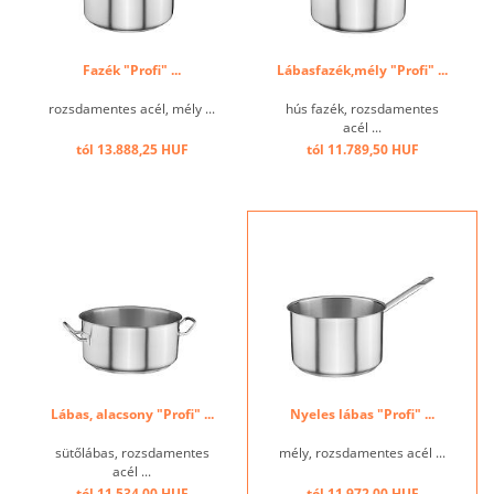
Fazék "Profi" ...
Lábasfazék,mély "Profi" ...
rozsdamentes acél, mély ...
hús fazék, rozsdamentes
acél ...
tól 13.888,25 HUF
tól 11.789,50 HUF
Lábas, alacsony "Profi" ...
Nyeles lábas "Profi" ...
sütőlábas, rozsdamentes
mély, rozsdamentes acél ...
acél ...
tól 11.534,00 HUF
tól 11.972,00 HUF