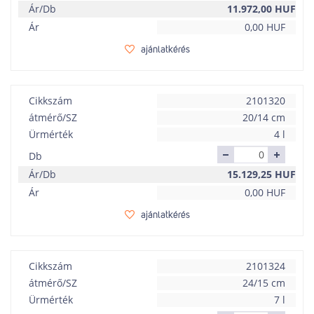
Ár/Db
11.972,00
HUF
Ár
0,00
HUF
ajánlatkérés
Cikkszám
2101320
átmérő/SZ
20/14 cm
Ürmérték
4 l
Db
Ár/Db
15.129,25
HUF
Ár
0,00
HUF
ajánlatkérés
Cikkszám
2101324
átmérő/SZ
24/15 cm
Ürmérték
7 l