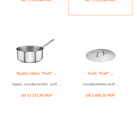
Nyeles lábas "Profi" ...
Fedő "Profi" ...
lapos, rozsdamentes acél ...
rozsdamentes acél ...
tól 12.373,50 HUF
tól 3.449,25 HUF