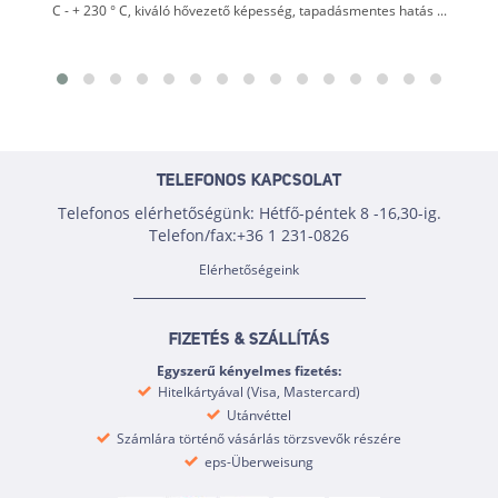
C - + 230 ° C, kiváló hővezető képesség, tapadásmentes hatás ...
TELEFONOS KAPCSOLAT
Telefonos elérhetőségünk: Hétfő-péntek 8 -16,30-ig.
Telefon/fax:+36 1 231-0826
Elérhetőségeink
FIZETÉS & SZÁLLÍTÁS
Egyszerű kényelmes fizetés:
Hitelkártyával (Visa, Mastercard)
Utánvéttel
Számlára történő vásárlás törzsvevők részére
eps-Überweisung