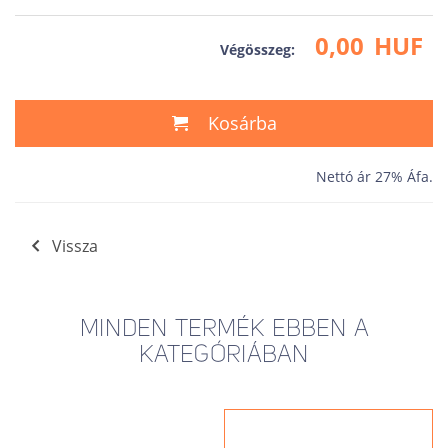
0,00
HUF
Végösszeg:
Kosárba
Nettó ár 27% Áfa.
Vissza
MINDEN TERMÉK EBBEN A
KATEGÓRIÁBAN