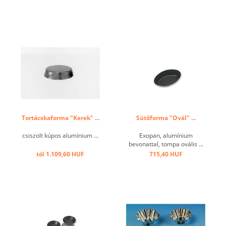
Tortácskaforma "Kerek" ...
Sütőforma "Ovál" ...
csiszolt kúpos alumínium ...
Exopan, alumínium
bevonattal, tompa ovális ...
tól 1.109,60 HUF
715,40 HUF