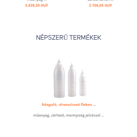
3.438,30 HUF
2.106,05 HUF
NÉPSZERŰ TERMÉKEK
Adagoló, -dresszírozó flakon ...
műanyag, zárható, mennyiség jelzéssel ...