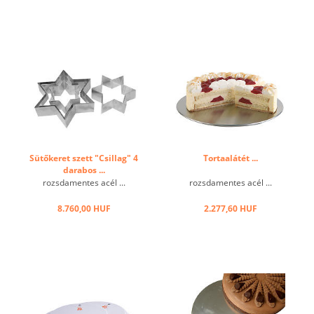
Sütőkeret szett "Csillag" 4
Tortaalátét ...
darabos ...
rozsdamentes acél ...
rozsdamentes acél ...
8.760,00 HUF
2.277,60 HUF