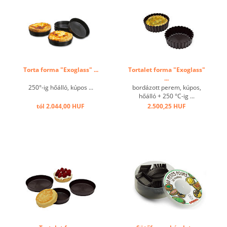
Torta forma "Exoglass" ...
Tortalet forma "Exoglass"
...
250°-ig hőálló, kúpos ...
bordázott perem, kúpos,
hőálló + 250 °C-ig ...
tól 2.044,00 HUF
2.500,25 HUF