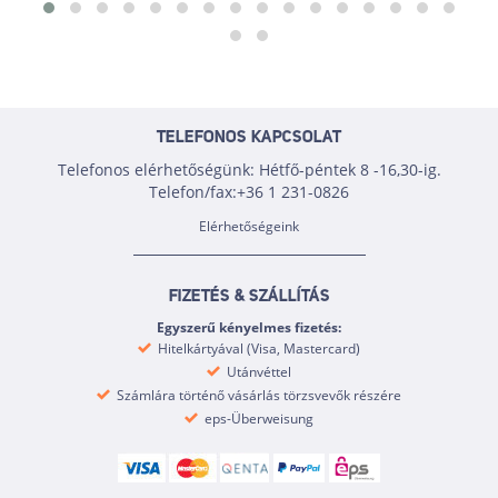
TELEFONOS KAPCSOLAT
Telefonos elérhetőségünk: Hétfő-péntek 8 -16,30-ig.
Telefon/fax:+36 1 231-0826
Elérhetőségeink
FIZETÉS & SZÁLLÍTÁS
Egyszerű kényelmes fizetés:
Hitelkártyával (Visa, Mastercard)
Utánvéttel
Számlára történő vásárlás törzsvevők részére
eps-Überweisung