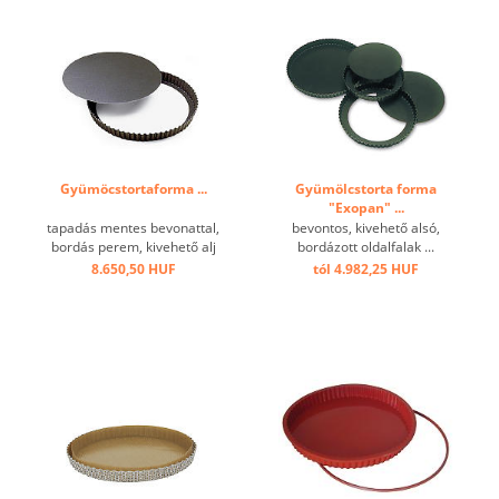
Gyümöcstortaforma ...
Gyümölcstorta forma
"Exopan" ...
tapadás mentes bevonattal,
bevontos, kivehető alsó,
bordás perem, kivehető alj
bordázott oldalfalak ...
...
8.650,50 HUF
tól 4.982,25 HUF