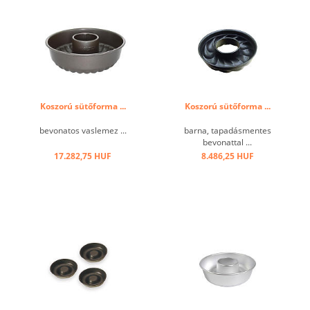
Koszorú sütőforma ...
Koszorú sütőforma ...
bevonatos vaslemez ...
barna, tapadásmentes
bevonattal ...
17.282,75 HUF
8.486,25 HUF