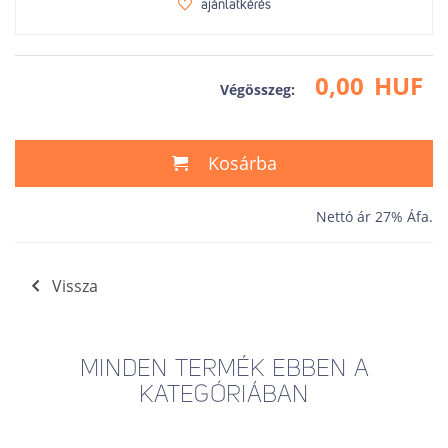
ajánlatkérés
0,00
HUF
Végösszeg:
Kosárba
Nettó ár 27% Áfa.
Vissza
MINDEN TERMÉK EBBEN A
KATEGÓRIÁBAN