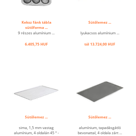
Keksz fánk tábla
Sütőlemez ...
sütőforma ...
9 részes alumínium ...
lyukacsos alumínium ...
6.405,75 HUF
tól 13.724,00 HUF
Sütőlemez ...
Sütőlemez ...
sima, 1,5 mm vastag
alumínium, tapadásgátló
alumínium, 4 oldalán 45 ° -
bevonattal, 4 oldala zárt ...