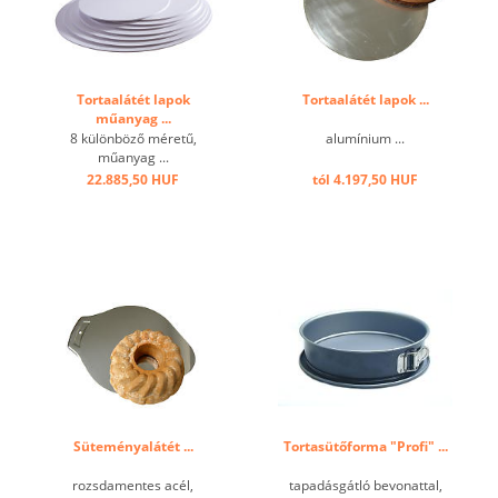
Tortaalátét lapok
Tortaalátét lapok ...
műanyag ...
8 különböző méretű,
alumínium ...
műanyag ...
22.885,50 HUF
tól 4.197,50 HUF
Süteményalátét ...
Tortasütőforma "Profi" ...
rozsdamentes acél,
tapadásgátló bevonattal,