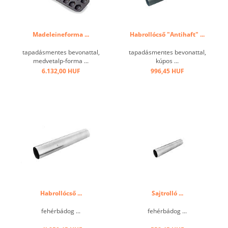
Madeleineforma ...
Habrollócső "Antihaft" ...
tapadásmentes bevonattal,
tapadásmentes bevonattal,
medvetalp-forma ...
kúpos ...
6.132,00 HUF
996,45 HUF
Habrollócső ...
Sajtrolló ...
fehérbádog ...
fehérbádog ...