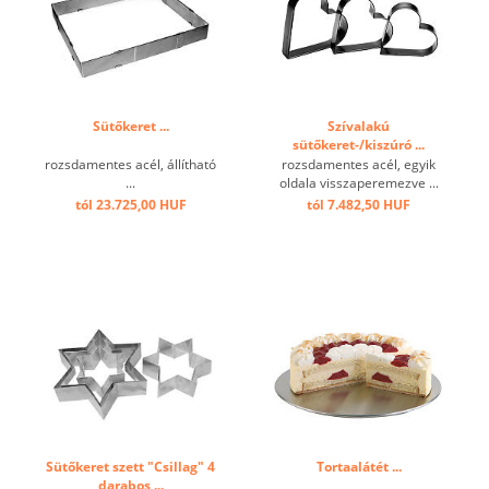
Sütőkeret ...
Szívalakú
sütőkeret-/kiszúró ...
rozsdamentes acél, állítható
rozsdamentes acél, egyik
...
oldala visszaperemezve ...
tól 23.725,00 HUF
tól 7.482,50 HUF
Sütőkeret szett "Csillag" 4
Tortaalátét ...
darabos ...