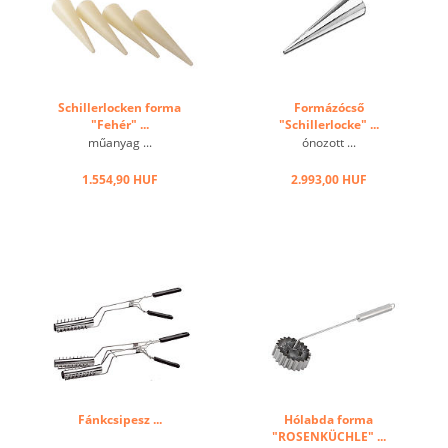
Schillerlocken forma
Formázócső
"Fehér" ...
"Schillerlocke" ...
műanyag ...
ónozott ...
1.554,90 HUF
2.993,00 HUF
Fánkcsipesz ...
Hólabda forma
"ROSENKÜCHLE" ...