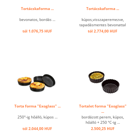
Tortácskaforma ...
Tortácskaforma ...
bevonatos, bordás ...
kúpos,visszaperemezve,
tapadásmentes bevonattal
...
tól 1.076,75 HUF
tól 2.774,00 HUF
Torta forma "Exoglass" ...
Tortalet forma "Exoglass"
...
250°-ig hőálló, kúpos ...
bordázott perem, kúpos,
hőálló + 250 °C-ig ...
tól 2.044,00 HUF
2.500,25 HUF