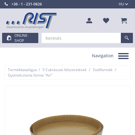
+36 - 1 - 231-0826
HU
ONLINE-
SHOP
Navigation
Toggle
navigation
/
/
/
Termékkatalógus
5 Cukrászati felszerelések
Sütőformák
Gyümölcstorta forma "Air"