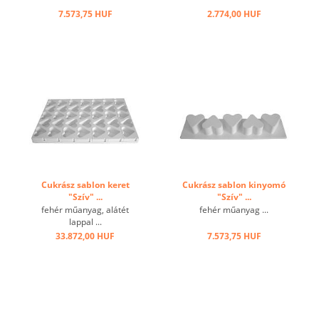
7.573,75 HUF
2.774,00 HUF
Cukrász sablon keret
Cukrász sablon kinyomó
"Szív" ...
"Szív" ...
fehér műanyag, alátét
fehér műanyag ...
lappal ...
33.872,00 HUF
7.573,75 HUF