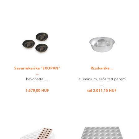
Savarinkarika "EXOPAN"
Rizskarika ...
...
bevonattal ...
alumínium, erősített perem
...
1.679,00 HUF
tól 2.011,15 HUF