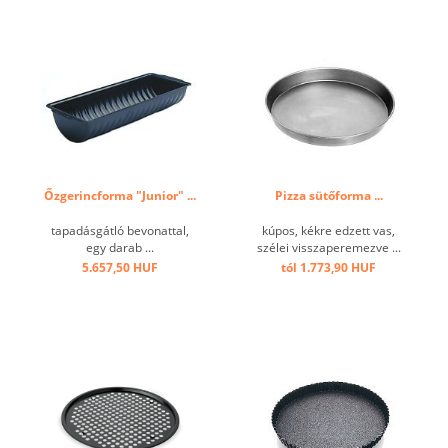
Őzgerincforma "Junior" ...
Pizza sütőforma ...
tapadásgátló bevonattal,
kúpos, kékre edzett vas,
egy darab ...
szélei visszaperemezve ...
5.657,50 HUF
tól 1.773,90 HUF