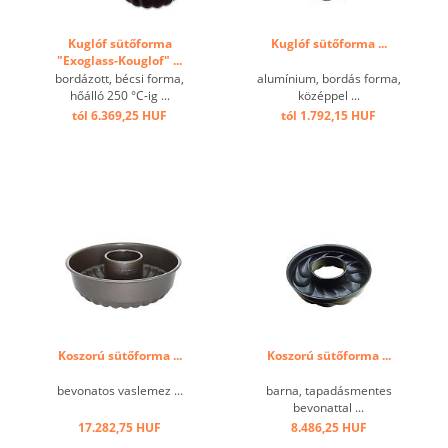
Kuglóf sütőforma
Kuglóf sütőforma ...
"Exoglass-Kouglof" ...
bordázott, bécsi forma,
alumínium, bordás forma,
hőálló 250 °C-ig ...
középpel ...
tól 6.369,25 HUF
tól 1.792,15 HUF
Koszorú sütőforma ...
Koszorú sütőforma ...
bevonatos vaslemez ...
barna, tapadásmentes
bevonattal ...
17.282,75 HUF
8.486,25 HUF