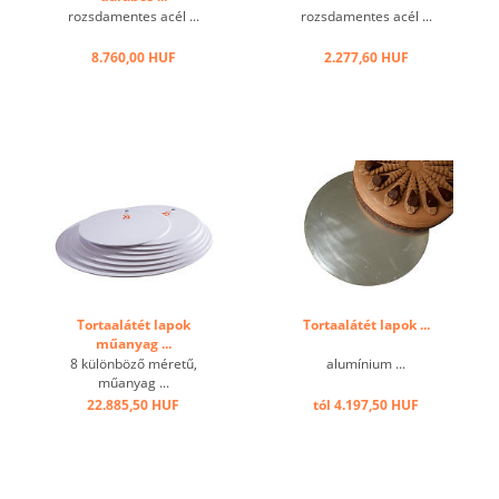
rozsdamentes acél ...
rozsdamentes acél ...
8.760,00 HUF
2.277,60 HUF
Tortaalátét lapok
Tortaalátét lapok ...
műanyag ...
8 különböző méretű,
alumínium ...
műanyag ...
22.885,50 HUF
tól 4.197,50 HUF