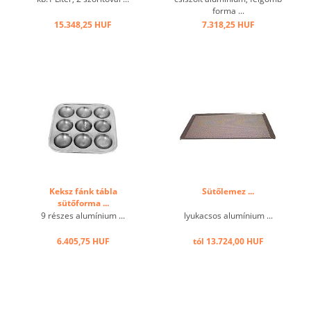
forma ...
15.348,25 HUF
7.318,25 HUF
Keksz fánk tábla
Sütőlemez ...
sütőforma ...
9 részes alumínium ...
lyukacsos alumínium ...
6.405,75 HUF
tól 13.724,00 HUF