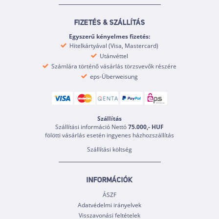
FIZETÉS & SZÁLLÍTÁS
Egyszerű kényelmes fizetés:
Hitelkártyával (Visa, Mastercard)
Utánvéttel
Számlára történő vásárlás törzsvevők részére
eps-Überweisung
Szállítás
Szállítási információ Nettó
75.000,- HUF
fölötti vásárlás esetén ingyenes házhozszállítás
Szállítási költség
INFORMÁCIÓK
ÁSZF
Adatvédelmi irányelvek
Visszavonási feltételek