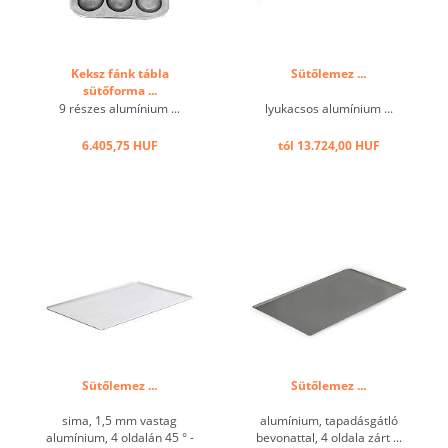
Keksz fánk tábla
Sütőlemez ...
sütőforma ...
9 részes alumínium ...
lyukacsos alumínium ...
6.405,75 HUF
tól 13.724,00 HUF
Sütőlemez ...
Sütőlemez ...
sima, 1,5 mm vastag
alumínium, tapadásgátló
alumínium, 4 oldalán 45 ° -
bevonattal, 4 oldala zárt ...