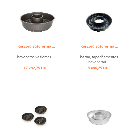
Koszorú sütőforma ...
Koszorú sütőforma ...
bevonatos vaslemez ...
barna, tapadásmentes
bevonattal ...
17.282,75 HUF
8.486,25 HUF