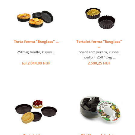
Torta forma "Exoglass" ...
Tortalet forma "Exoglass"
...
250°-ig hőálló, kúpos ...
bordázott perem, kúpos,
hőálló + 250 °C-ig ...
tól 2.044,00 HUF
2.500,25 HUF