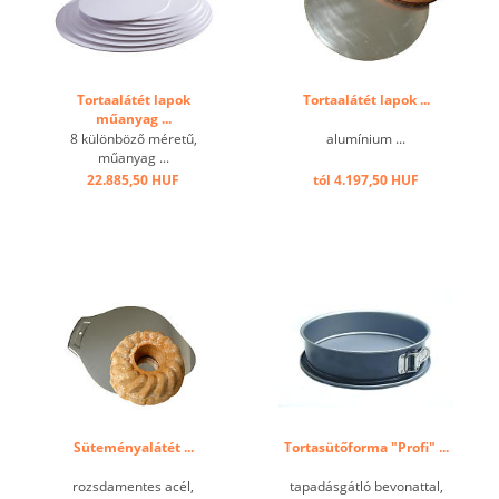
Tortaalátét lapok
Tortaalátét lapok ...
műanyag ...
8 különböző méretű,
alumínium ...
műanyag ...
22.885,50 HUF
tól 4.197,50 HUF
Süteményalátét ...
Tortasütőforma "Profi" ...
rozsdamentes acél,
tapadásgátló bevonattal,