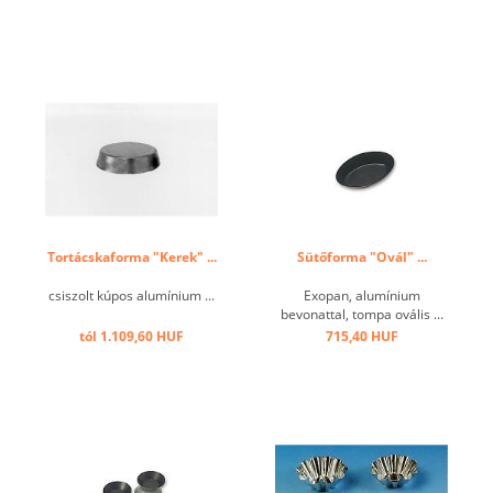
Tortácskaforma "Kerek" ...
Sütőforma "Ovál" ...
csiszolt kúpos alumínium ...
Exopan, alumínium
bevonattal, tompa ovális ...
tól 1.109,60 HUF
715,40 HUF