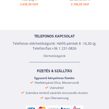
3.438,30 HUF
2.106,05 HUF
TELEFONOS KAPCSOLAT
Telefonos elérhetőségünk: Hétfő-péntek 8 -16,30-ig.
Telefon/fax:+36 1 231-0826
Elérhetőségeink
FIZETÉS & SZÁLLÍTÁS
Egyszerű kényelmes fizetés:
Hitelkártyával (Visa, Mastercard)
Utánvéttel
Számlára történő vásárlás törzsvevők részére
eps-Überweisung