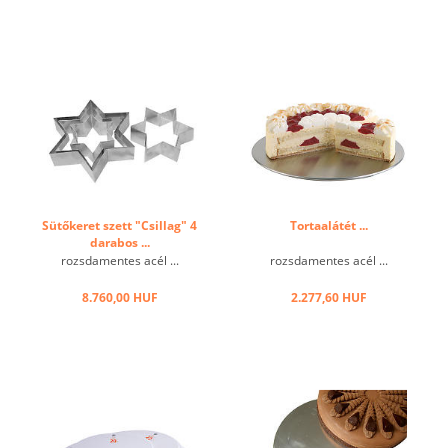
Sütőkeret szett "Csillag" 4
Tortaalátét ...
darabos ...
rozsdamentes acél ...
rozsdamentes acél ...
8.760,00 HUF
2.277,60 HUF