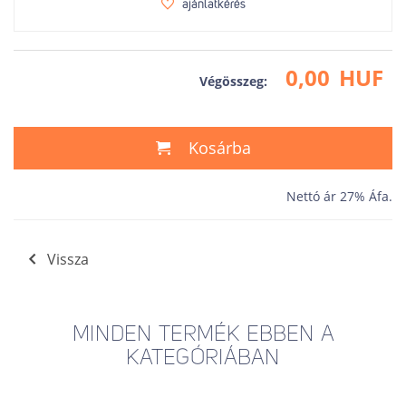
ajánlatkérés
0,00
HUF
Végösszeg:
Kosárba
Nettó ár 27% Áfa.
Vissza
MINDEN TERMÉK EBBEN A
KATEGÓRIÁBAN