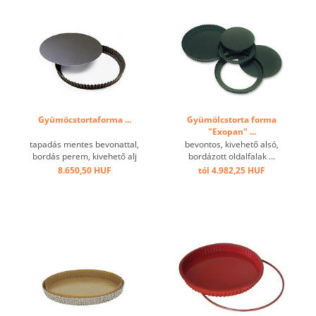
Gyümöcstortaforma ...
Gyümölcstorta forma
"Exopan" ...
tapadás mentes bevonattal,
bevontos, kivehető alsó,
bordás perem, kivehető alj
bordázott oldalfalak ...
...
8.650,50 HUF
tól 4.982,25 HUF