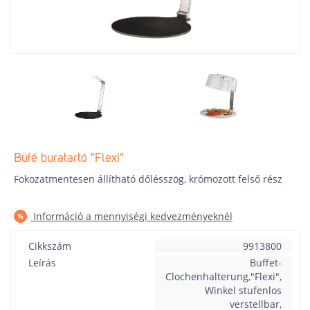
Büfé buratartó "Flexi"
Fokozatmentesen állítható dőlésszög, krómozott felső rész
Információ a mennyiségi kedvezményeknél
Cikkszám
9913800
Leírás
Buffet-
Clochenhalterung,"Flexi",
Winkel stufenlos
verstellbar,