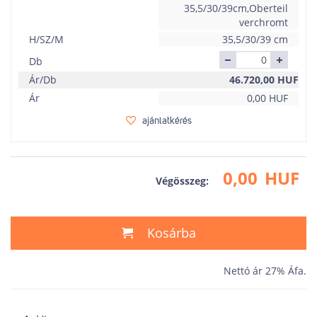
35,5/30/39cm,Oberteil
verchromt
H/SZ/M
35,5/30/39 cm
Db
Ár/Db
46.720,00
HUF
Ár
0,00
HUF
ajánlatkérés
0,00
HUF
Végösszeg:
Kosárba
Nettó ár 27% Áfa.