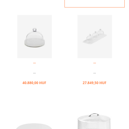
...
...
...
...
40.880,00 HUF
27.849,50 HUF