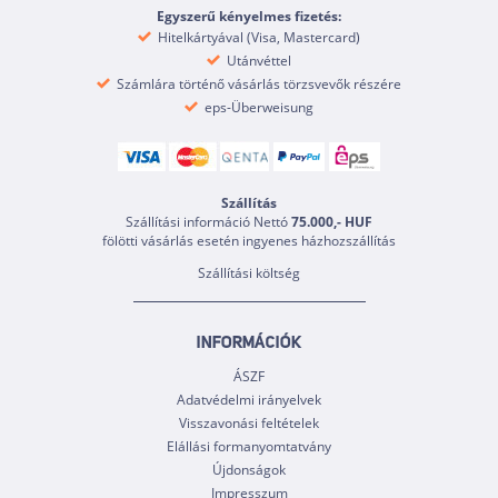
Egyszerű kényelmes fizetés:
Hitelkártyával (Visa, Mastercard)
Utánvéttel
Számlára történő vásárlás törzsvevők részére
eps-Überweisung
Szállítás
Szállítási információ Nettó
75.000,- HUF
fölötti vásárlás esetén ingyenes házhozszállítás
Szállítási költség
INFORMÁCIÓK
ÁSZF
Adatvédelmi irányelvek
Visszavonási feltételek
Elállási formanyomtatvány
Újdonságok
Impresszum