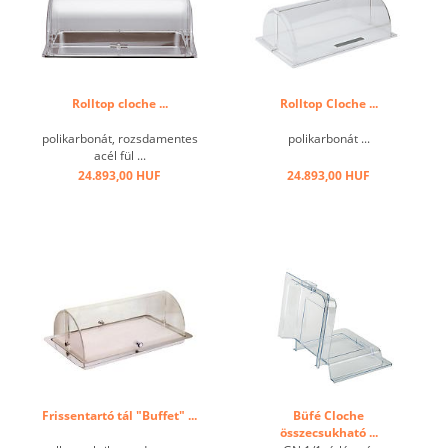
Rolltop cloche ...
Rolltop Cloche ...
polikarbonát, rozsdamentes
polikarbonát ...
acél fül ...
24.893,00 HUF
24.893,00 HUF
Frissentartó tál "Buffet" ...
Büfé Cloche
összecsukható ...