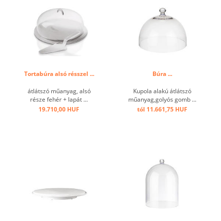
Tortabúra alsó résszel ...
Búra ...
átlátszó műanyag, alsó
Kupola alakú átlátszó
része fehér + lapát ...
műanyag,golyós gomb ...
19.710,00 HUF
tól 11.661,75 HUF