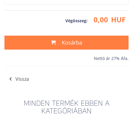
0,00
HUF
Végösszeg:
Kosárba
Nettó ár 27% Áfa.
Vissza
MINDEN TERMÉK EBBEN A
KATEGÓRIÁBAN