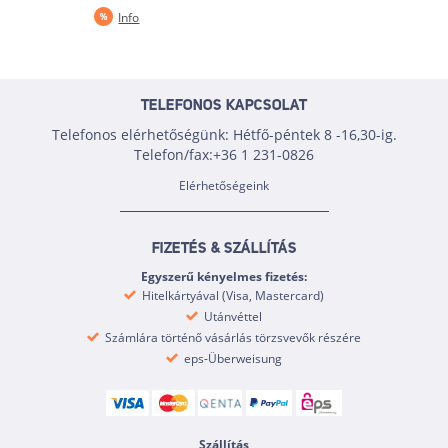
Info
TELEFONOS KAPCSOLAT
Telefonos elérhetőségünk: Hétfő-péntek 8 -16,30-ig.
Telefon/fax:+36 1 231-0826
Elérhetőségeink
FIZETÉS & SZÁLLÍTÁS
Egyszerű kényelmes fizetés:
Hitelkártyával (Visa, Mastercard)
Utánvéttel
Számlára történő vásárlás törzsvevők részére
eps-Überweisung
Szállítás