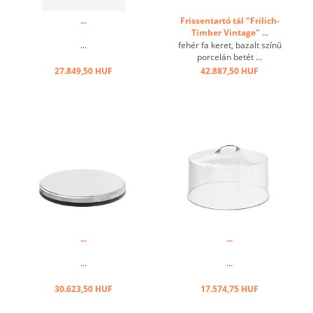
...
Frissentartó tál "Frilich-
Timber Vintage" ...
...
fehér fa keret, bazalt színű
porcelán betét ...
27.849,50 HUF
42.887,50 HUF
...
...
...
...
30.623,50 HUF
17.574,75 HUF