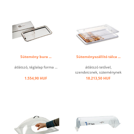
Sütemény bura ...
Süteményszállító tálca ...
átlátszó, téglalap forma ...
átlátszó tetővel,
szendvicsnek, süteménynek
...
1.554,90 HUF
18.213,50 HUF