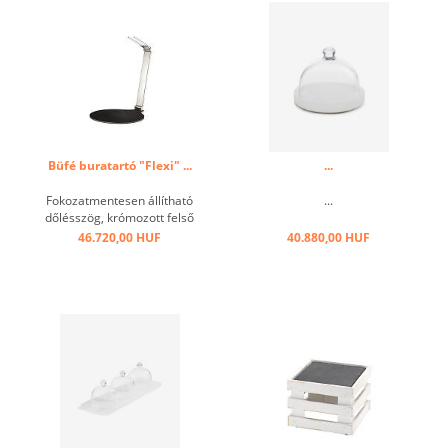
Büfé buratartó "Flexi" ...
...
Fokozatmentesen állítható
...
dőlésszög, krómozott felső
rész ...
46.720,00 HUF
40.880,00 HUF