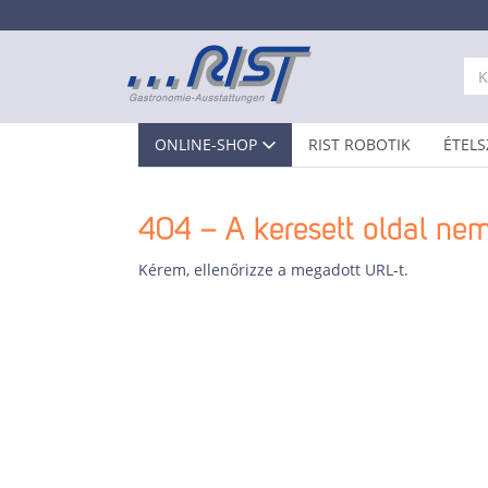
ONLINE-SHOP
RIST ROBOTIK
ÉTELS
404 – A keresett oldal nem
Kérem, ellenőrizze a megadott URL-t.