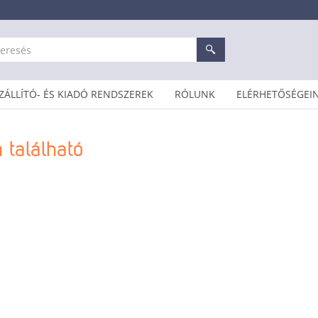
ZÁLLÍTÓ- ÉS KIADÓ RENDSZEREK
RÓLUNK
ELÉRHETŐSÉGEI
 található