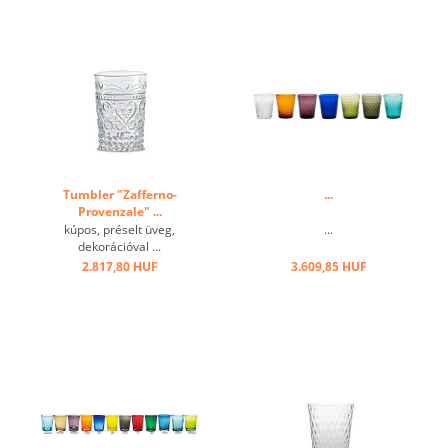
Tumbler "Zafferno-
...
Provenzale" ...
kúpos, préselt üveg,
...
dekorációval ...
2.817,80 HUF
3.609,85 HUF