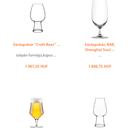
Söröspohár "Craft Beer" ...
Söröspohár, RAK,
Shanghai Soul ...
tulipán formájú,kúpos ...
...
1.967,35 HUF
1.806,75 HUF