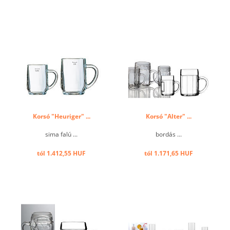
Korsó "Heuriger" ...
Korsó "Alter" ...
sima falú ...
bordás ...
tól 1.412,55 HUF
tól 1.171,65 HUF