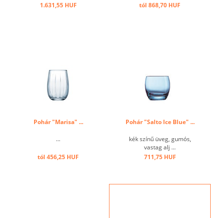
1.631,55 HUF
tól 868,70 HUF
Pohár "Marisa" ...
Pohár "Salto Ice Blue" ...
...
kék színű üveg, gumós,
vastag alj ...
tól 456,25 HUF
711,75 HUF