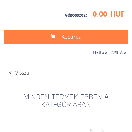
0,00
HUF
Végösszeg:
Kosárba
Nettó ár 27% Áfa.
Vissza
MINDEN TERMÉK EBBEN A
KATEGÓRIÁBAN