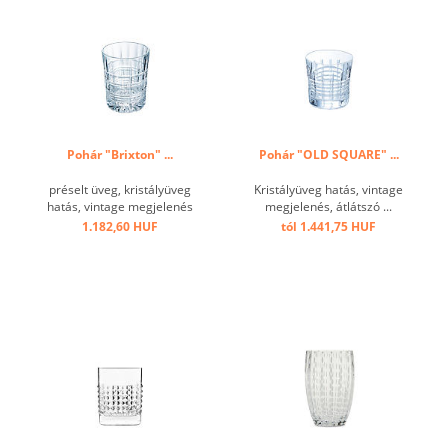
Pohár "Brixton" ...
Pohár "OLD SQUARE" ...
préselt üveg, kristályüveg
Kristályüveg hatás, vintage
hatás, vintage megjelenés
megjelenés, átlátszó ...
...
1.182,60 HUF
tól 1.441,75 HUF