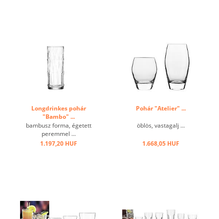
Longdrinkes pohár
Pohár "Atelier" ...
"Bambo" ...
bambusz forma, égetett
öblös, vastagalj ...
peremmel ...
1.197,20 HUF
1.668,05 HUF