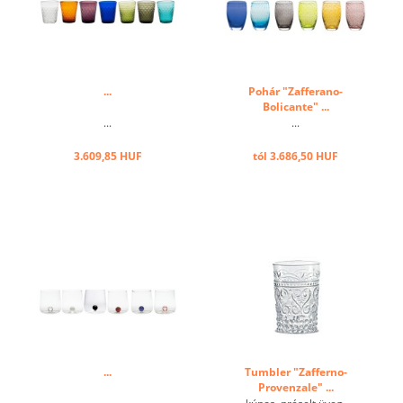
...
Pohár "Zafferano-
Bolicante" ...
...
...
3.609,85 HUF
tól 3.686,50 HUF
...
Tumbler "Zafferno-
Provenzale" ...