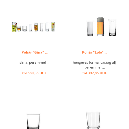
Pohár "Gina" ...
Pohár "Lolo" ...
sima, peremmel ...
hengeres forma, vastag alj,
peremmel ...
tól 580,35 HUF
tól 397,85 HUF