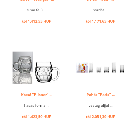
sima falú ...
bordás ...
tól 1.412,55 HUF
tól 1.171,65 HUF
Korsó "Pilsner" ...
Pohár "Paris" ...
hasas forma ...
vastag aljjal ...
tól 1.423,50 HUF
tól 2.051,30 HUF