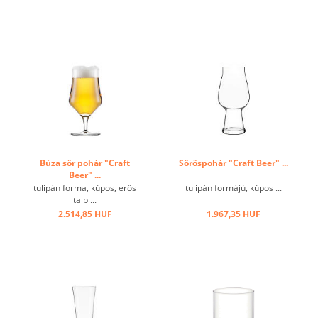
Búza sör pohár "Craft
Söröspohár "Craft Beer" ...
Beer" ...
tulipán forma, kúpos, erős
tulipán formájú, kúpos ...
talp ...
2.514,85 HUF
1.967,35 HUF