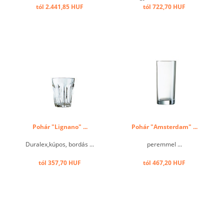
tól 2.441,85 HUF
tól 722,70 HUF
Pohár "Lignano" ...
Pohár "Amsterdam" ...
Duralex,kúpos, bordás ...
peremmel ...
tól 357,70 HUF
tól 467,20 HUF