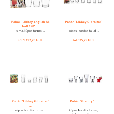
Pohár "Libbey-english hi-
Pohár "Libbey Gibraltár"
ball 128" ...
...
sima,kúpos forma ...
kúpos, bordás fallal ...
tól 1.197,20 HUF
tól 675,25 HUF
Pohár "Libbey Gibraltar"
Pohár "Granity" ...
...
kúpos bordás forma ...
kúpos bordás forma,