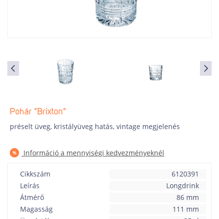
Pohár "Brixton"
préselt üveg, kristályüveg hatás, vintage megjelenés
Információ a mennyiségi kedvezményeknél
Cikkszám
6120391
Leírás
Longdrink
Átmérő
86 mm
Magasság
111 mm