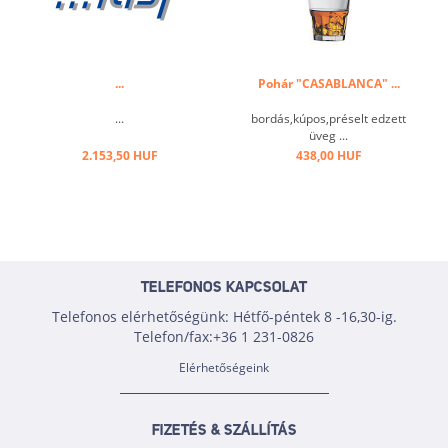
...
Pohár "CASABLANCA" ...
...
bordás,kúpos,préselt edzett
üveg ...
2.153,50 HUF
438,00 HUF
TELEFONOS KAPCSOLAT
Telefonos elérhetőségünk: Hétfő-péntek 8 -16,30-ig.
Telefon/fax:+36 1 231-0826
Elérhetőségeink
FIZETÉS & SZÁLLÍTÁS