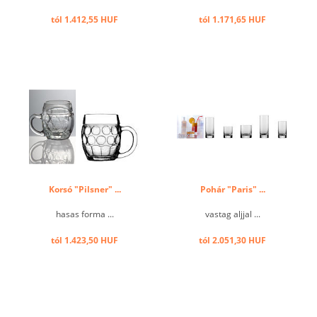
tól 1.412,55 HUF
tól 1.171,65 HUF
Korsó "Pilsner" ...
Pohár "Paris" ...
hasas forma ...
vastag aljjal ...
tól 1.423,50 HUF
tól 2.051,30 HUF