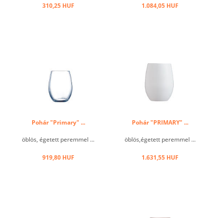
310,25 HUF
1.084,05 HUF
Pohár "Primary" ...
Pohár "PRIMARY" ...
öblös, égetett peremmel ...
öblös,égetett peremmel ...
919,80 HUF
1.631,55 HUF