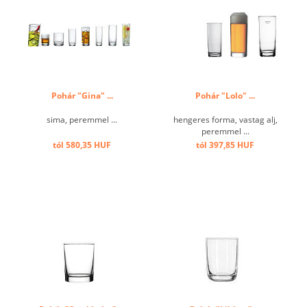
Pohár "Gina" ...
Pohár "Lolo" ...
sima, peremmel ...
hengeres forma, vastag alj,
peremmel ...
tól 580,35 HUF
tól 397,85 HUF