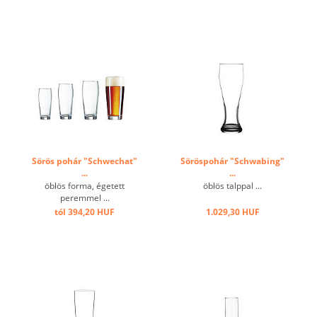
Sörös pohár "Schwechat"
Söröspohár "Schwabing"
...
...
öblös forma, égetett
öblös talppal ...
peremmel ...
tól 394,20 HUF
1.029,30 HUF