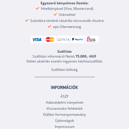
Egyszerű kényelmes fizetés:
Hitelkártyával (Visa, Mastercard)
Utánvéttel
Számlára történő vásárlás törzsvevők részére
eps-Überweisung
Szállítás
Szállítási információ Nettó
75.000,- HUF
fölötti vásárlás esetén ingyenes házhozszállítás
Szállítási költség
INFORMÁCIÓK
ÁSZF
Adatvédelmi irányelvek
Visszavonási feltételek
Elállási formanyomtatvány
Újdonságok
Impresszum