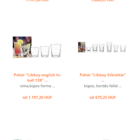
Pohár "Libbey-english hi-
Pohár "Libbey Gibraltár"
ball 128" ...
...
sima,kúpos forma ...
kúpos, bordás fallal ...
tól 1.197,20 HUF
tól 675,25 HUF