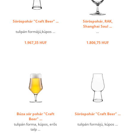
Söröspohár "Craft Beer" ...
Söröspohár, RAK,
Shanghai Soul ...
tulipán formájú,kúpos ...
...
1.967,35 HUF
1.806,75 HUF
Búza sör pohár "Craft
Söröspohár "Craft Beer" ...
Beer" ...
tulipán forma, kúpos, erős
tulipán formájú, kúpos ...
talp ...