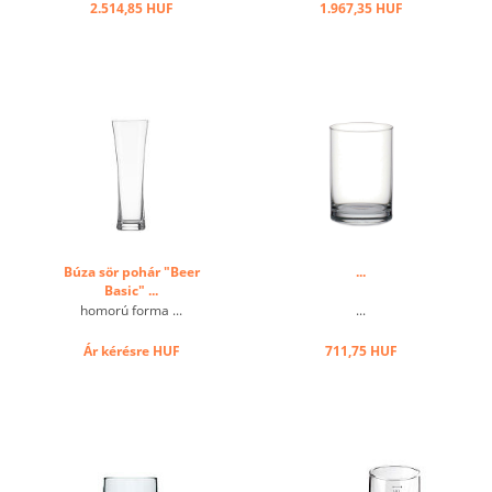
2.514,85 HUF
1.967,35 HUF
Búza sör pohár "Beer
...
Basic" ...
homorú forma ...
...
Ár kérésre
HUF
711,75 HUF