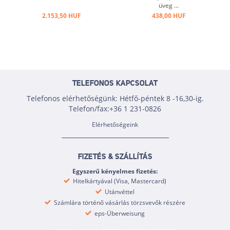
üveg ...
2.153,50 HUF
438,00 HUF
TELEFONOS KAPCSOLAT
Telefonos elérhetőségünk: Hétfő-péntek 8 -16,30-ig.
Telefon/fax:+36 1 231-0826
Elérhetőségeink
FIZETÉS & SZÁLLÍTÁS
Egyszerű kényelmes fizetés:
Hitelkártyával (Visa, Mastercard)
Utánvéttel
Számlára történő vásárlás törzsvevők részére
eps-Überweisung