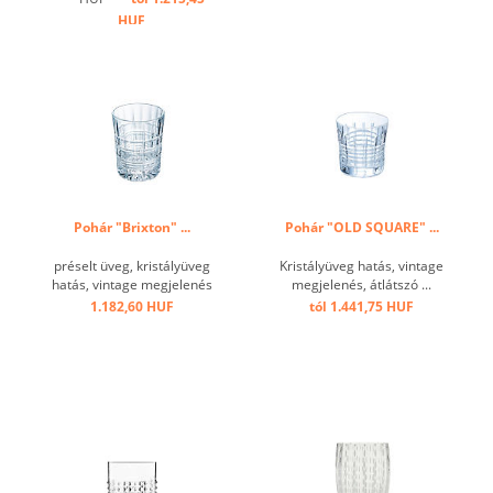
HUF
Pohár "Brixton" ...
Pohár "OLD SQUARE" ...
préselt üveg, kristályüveg
Kristályüveg hatás, vintage
hatás, vintage megjelenés
megjelenés, átlátszó ...
...
1.182,60 HUF
tól 1.441,75 HUF