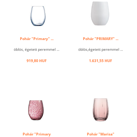
Pohár "Primary" ...
Pohár "PRIMARY" ...
öblös, égetett peremmel ...
öblös,égetett peremmel ...
919,80 HUF
1.631,55 HUF
Pohár "Primary
Pohár "Marisa"