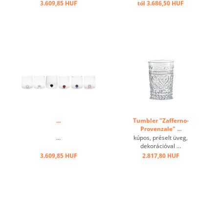
3.609,85 HUF
tól 3.686,50 HUF
...
Tumbler "Zafferno-
Provenzale" ...
...
kúpos, préselt üveg,
dekorációval ...
3.609,85 HUF
2.817,80 HUF