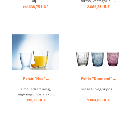
alj ...
forma, vastagaljjal ...
tól 638,75 HUF
2.062,25 HUF
Pohár "Neo" ...
Pohár "Diamond" ...
sima, edzett üveg,
préselt üveg,kúpos ...
hagymagumós alakú ...
310,25 HUF
1.084,05 HUF