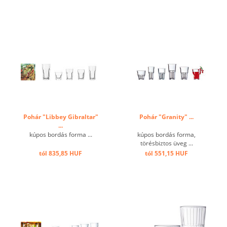
Pohár "Libbey Gibraltar"
Pohár "Granity" ...
...
kúpos bordás forma ...
kúpos bordás forma,
törésbiztos üveg ...
tól 835,85 HUF
tól 551,15 HUF