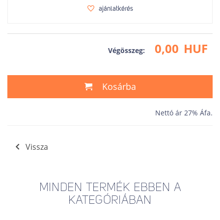
ajánlatkérés
0,00
HUF
Végösszeg:
Kosárba
Nettó ár 27% Áfa.
Vissza
MINDEN TERMÉK EBBEN A
KATEGÓRIÁBAN