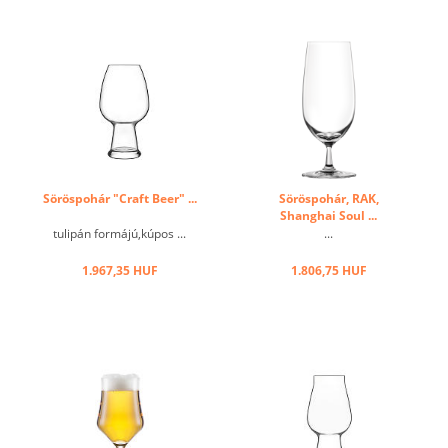
Söröspohár "Craft Beer" ...
Söröspohár, RAK,
Shanghai Soul ...
tulipán formájú,kúpos ...
...
1.967,35 HUF
1.806,75 HUF