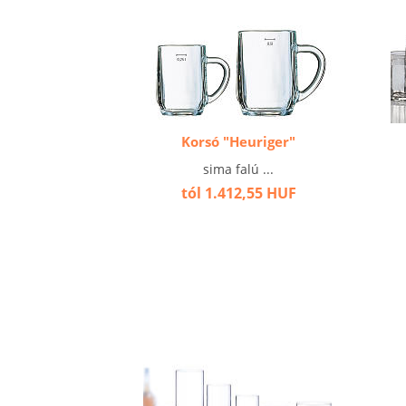
Korsó "Heuriger"
sima falú ...
tól 1.412,55 HUF