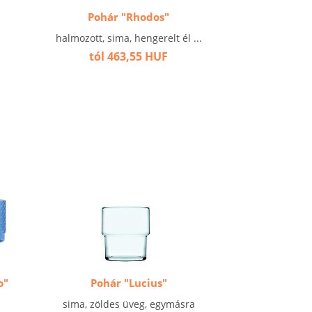
Pohár "Rhodos"
halmozott, sima, hengerelt él ...
tól 463,55 HUF
o"
Pohár "Lucius"
sima, zöldes üveg, egymásra