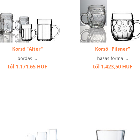
Korsó "Alter"
Korsó "Pilsner"
bordás ...
hasas forma ...
tól 1.171,65 HUF
tól 1.423,50 HUF