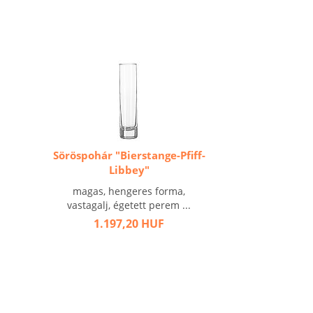
Söröspohár "Bierstange-Pfiff-
Libbey"
magas, hengeres forma,
vastagalj, égetett perem ...
1.197,20 HUF