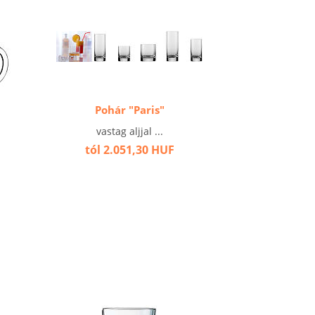
Pohár "Paris"
vastag aljjal ...
tól 2.051,30 HUF