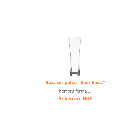
Búza sör pohár "Beer Basic"
homorú forma ...
Ár kérésre
HUF