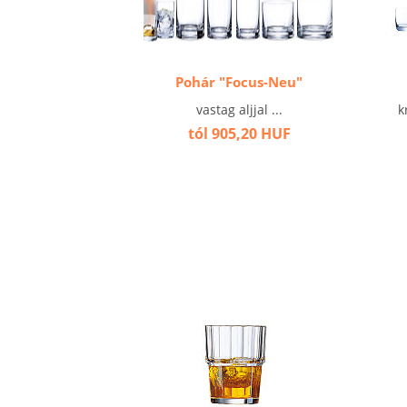
Pohár "Focus-Neu"
vastag aljjal ...
k
tól 905,20 HUF