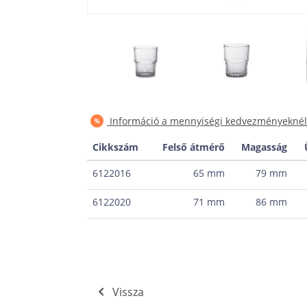
Információ a mennyiségi kedvezményeknél
Cikkszám
Felső átmérő
Magasság
6122016
65 mm
79 mm
6122020
71 mm
86 mm
Vissza