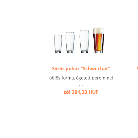
Sörös pohár "Schwechat"
öblös forma, égetett peremmel
...
tól 394,20 HUF