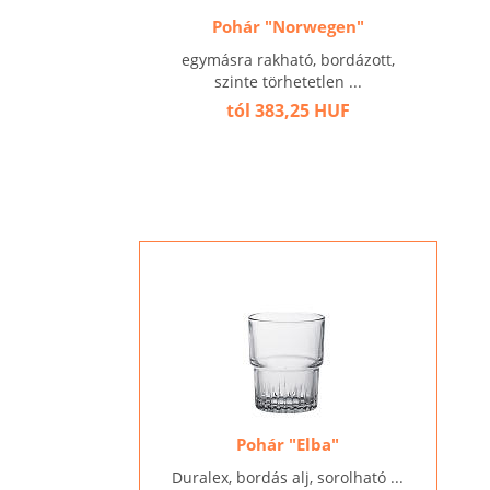
Pohár "Norwegen"
egymásra rakható, bordázott,
szinte törhetetlen ...
tól 383,25 HUF
Pohár "Elba"
Duralex, bordás alj, sorolható ...