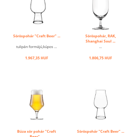
Söröspohár "Craft Beer" ...
Söröspohár, RAK,
Shanghai Soul ...
tulipán formájú,kúpos ...
...
1.967,35 HUF
1.806,75 HUF
Búza sör pohár "Craft
Söröspohár "Craft Beer" ...
Beer" ...