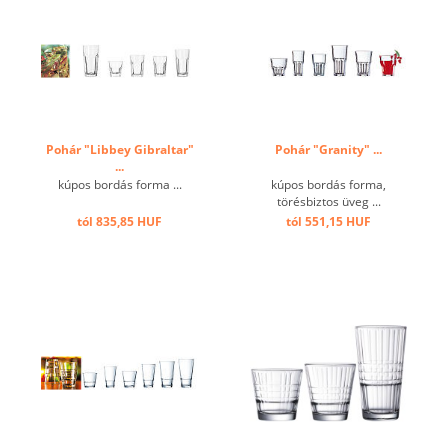
Pohár "Libbey Gibraltar"
Pohár "Granity" ...
...
kúpos bordás forma ...
kúpos bordás forma,
törésbiztos üveg ...
tól 835,85 HUF
tól 551,15 HUF