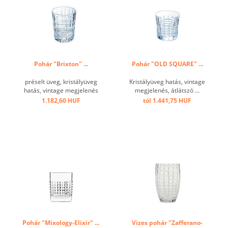
Pohár "Brixton" ...
Pohár "OLD SQUARE" ...
préselt üveg, kristályüveg
Kristályüveg hatás, vintage
hatás, vintage megjelenés
megjelenés, átlátszó ...
...
1.182,60 HUF
tól 1.441,75 HUF
Pohár "Mixology-Elixir" ...
Vizes pohár "Zafferano-