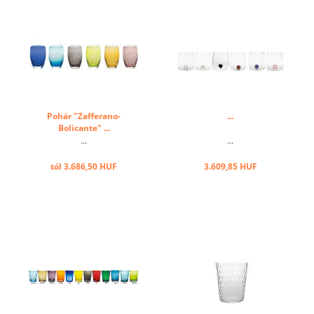
Pohár "Zafferano-
...
Bolicante" ...
...
...
tól 3.686,50 HUF
3.609,85 HUF