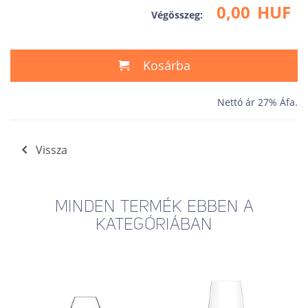
0,00
HUF
Végösszeg:
Kosárba
Nettó ár 27% Áfa.
Vissza
MINDEN TERMÉK EBBEN A
KATEGÓRIÁBAN